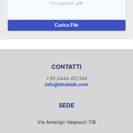
File supportati:
.pdf
Carica File
CONTATTI
+39 0444 452144
info@dedalab.com
SEDE
Via Amerigo Vespucci 7/B