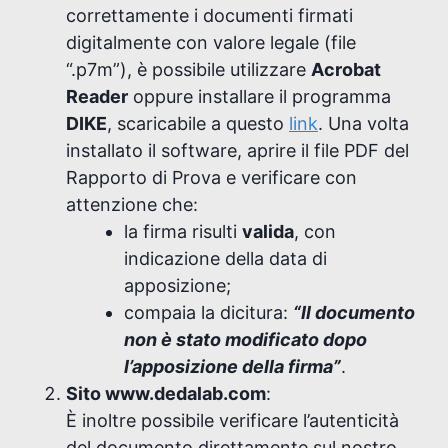
correttamente i documenti firmati
digitalmente con valore legale (file
“.p7m”), è possibile utilizzare
Acrobat
Reader
oppure installare il programma
DIKE
, scaricabile a questo
link
. Una volta
installato il software, aprire il file PDF del
Rapporto di Prova e verificare con
attenzione che:
la firma risulti
valida
, con
indicazione della data di
apposizione;
compaia la dicitura:
“Il documento
non è stato modificato dopo
l’apposizione della firma”
.
Sito www.dedalab.com
:
È inoltre possibile verificare l’autenticità
del documento direttamente sul nostro