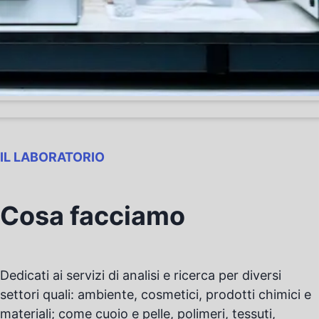
IL LABORATORIO
Cosa facciamo
Dedicati ai servizi di analisi e ricerca per diversi
settori quali: ambiente, cosmetici, prodotti chimici e
materiali; come cuoio e pelle, polimeri, tessuti,