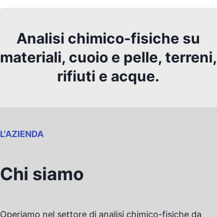
Analisi chimico-fisiche su
materiali, cuoio e pelle, terreni,
rifiuti e acque.
L'AZIENDA
Chi siamo
Operiamo nel settore di analisi chimico-fisiche da