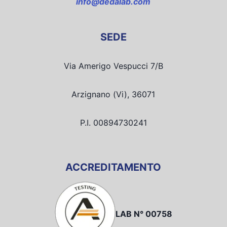
info@dedalab.com
SEDE
Via Amerigo Vespucci 7/B
Arzignano (Vi), 36071
P.I. 00894730241
ACCREDITAMENTO
LAB N° 00758